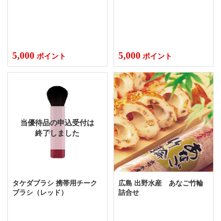
5,000
5,000
ポイント
ポイント
当優待品の申込受付は
終了しました
タケダブラシ 携帯用チーク
広島 出野水産 あなご竹輪
ブラシ（レッド）
詰合せ