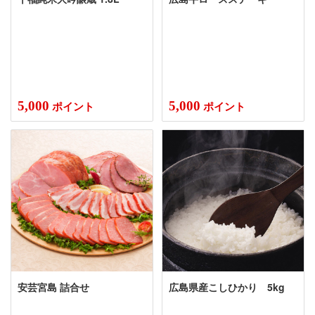
5,000
5,000
ポイント
ポイント
安芸宮島 詰合せ
広島県産こしひかり 5kg